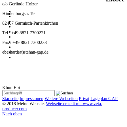
c/o Gerlinde Holzer
Hindenburgstr. 19
82467 Garmisch-Partenkirchen
Tel : +49 8821 7300221
Fax : +49 8821 7300233
eberhard(at)stehan-gap.de
Khun Ebi
Startseite
Impressionen
Weitere Webseiten
Privat
Lageplan GAP
© 2018 Meine Website.
Webseite erstellt mit www.zeta-
producer.com
Nach oben